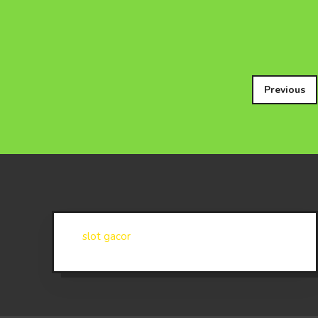
Posts
Previous
pagination
slot gacor