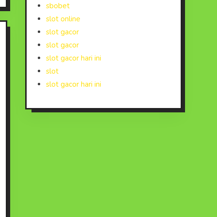
sbobet
slot online
slot gacor
slot gacor
slot gacor hari ini
slot
slot gacor hari ini