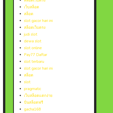
สล็อตเว็บตรง
เว็บสล็อต
สล็อต
slot gacor hari ini
สล็อตเว็บตรง
judi slot
dewa slot
slot online
Pay77 Daftar
slot terbaru
slot gacor hari ini
สล็อต
slot
pragmatic
เว็บสล็อตแตกง่าย
ปั่นสล็อตฟรี
gacha168