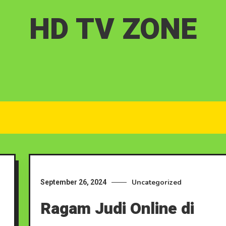
HD TV ZONE
Uncategorized
September 26, 2024
Ragam Judi Online di