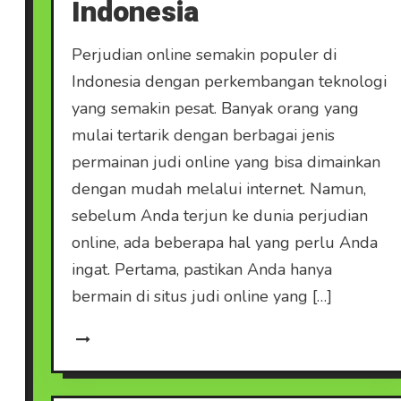
Indonesia
Perjudian online semakin populer di
Indonesia dengan perkembangan teknologi
yang semakin pesat. Banyak orang yang
mulai tertarik dengan berbagai jenis
permainan judi online yang bisa dimainkan
dengan mudah melalui internet. Namun,
sebelum Anda terjun ke dunia perjudian
online, ada beberapa hal yang perlu Anda
ingat. Pertama, pastikan Anda hanya
bermain di situs judi online yang […]