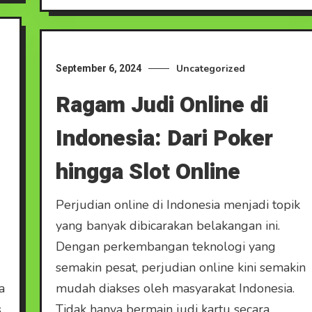
Uncategorized
September 6, 2024
Ragam Judi Online di
Indonesia: Dari Poker
hingga Slot Online
Perjudian online di Indonesia menjadi topik
yang banyak dibicarakan belakangan ini.
Dengan perkembangan teknologi yang
semakin pesat, perjudian online kini semakin
a
mudah diakses oleh masyarakat Indonesia.
s
Tidak hanya bermain judi kartu secara