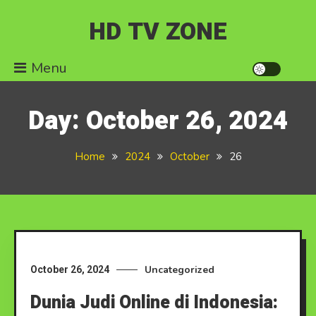
Skip
HD TV ZONE
to
content
Menu
Day:
October 26, 2024
Home
2024
October
26
Uncategorized
October 26, 2024
Dunia Judi Online di Indonesia: