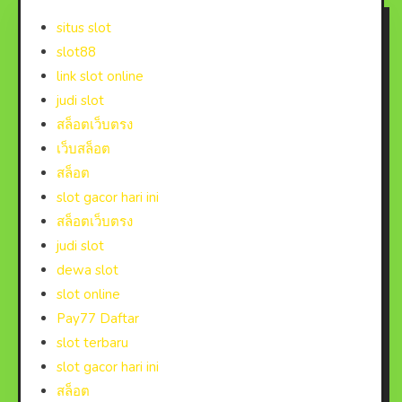
situs slot
slot88
link slot online
judi slot
สล็อตเว็บตรง
เว็บสล็อต
สล็อต
slot gacor hari ini
สล็อตเว็บตรง
judi slot
dewa slot
slot online
Pay77 Daftar
slot terbaru
slot gacor hari ini
สล็อต